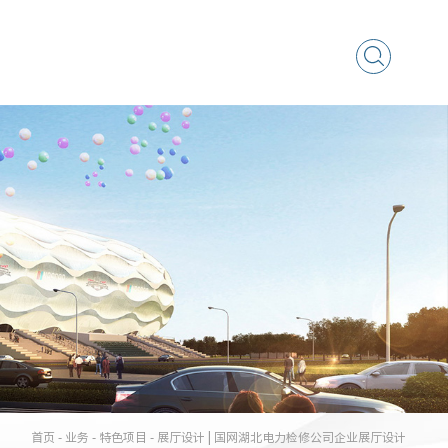
首页
-
业务
-
特色项目
-
展厅设计 | 国网湖北电力检修公司企业展厅设计