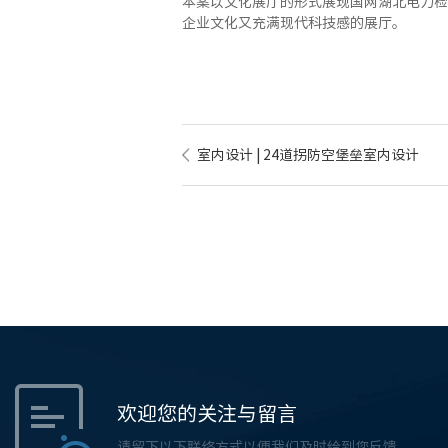
本案以文化展厅的形式展现国网湖北电力检
企业文化又充满现代科技感的展厅。
室内设计 | 24道拐防空堡垒室内设计
欢迎您的关注与留言
请留下以下联络方式以便我们及时给到您反馈