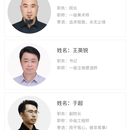
职务：院长
职称：一级美术师
寄语：追求极致，永无止境
姓名：王英锐
职务：书记
职称：一级注册建造师
姓名：于超
职务：副院长
职称：中级工程师
寄语：用平常心，做非常事！