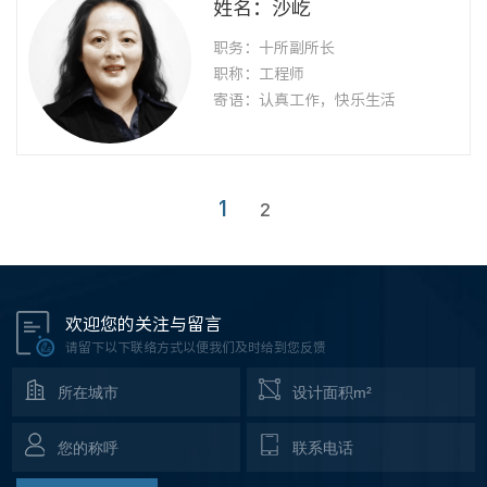
姓名：沙屹
职务：十所副所长
职称：工程师
寄语：认真工作，快乐生活
1
2
欢迎您的关注与留言
请留下以下联络方式以便我们及时给到您反馈