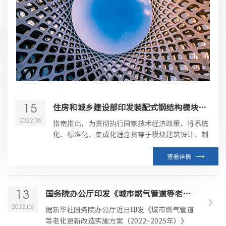
15
住房和城乡建设部印发装配式钢结构模块建筑技术指南
2022.06
指南指出，为贯彻执行国家技术经济政策，将系统
化、标准化、集成化理念贯穿于模块建筑设计、制
作、施工、运营维护全过程，引导模块建筑生产企
业、设计单位、施工企业提升整体建造水平，促进
查看详情
模块建筑产品质量提升、标准化程度提高及行业有
序发展。
13
国务院办公厅印发《城市燃气管道等老化更新改造实施方案（2022~2025年）》
2022.06
据新华社国务院办公厅近日印发《城市燃气管道
等老化更新改造实施方案（2022~2025年）》