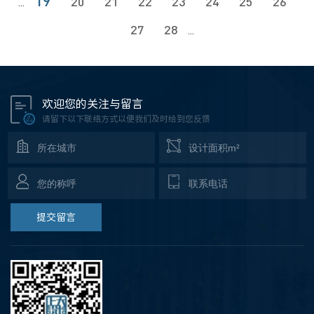
19
20
21
22
23
24
25
26
...
27
28
...
欢迎您的关注与留言
请留下以下联络方式以便我们及时给到您反馈
提交留言