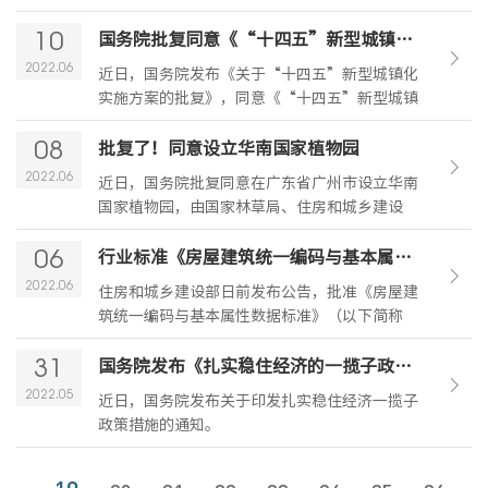
（以下简称《实施方案》）。
10
国务院批复同意《“十四五”新型城镇化实施方案》
2022.06
近日，国务院发布《关于“十四五”新型城镇化
实施方案的批复》，同意《“十四五”新型城镇
化实施方案》。
08
批复了！同意设立华南国家植物园
2022.06
近日，国务院批复同意在广东省广州市设立华南
国家植物园，由国家林草局、住房和城乡建设
部、中科院、广东省和广州市人民政府合作共
06
建。
行业标准《房屋建筑统一编码与基本属性数据标准》7月实施
2022.06
住房和城乡建设部日前发布公告，批准《房屋建
筑统一编码与基本属性数据标准》（以下简称
《标准》）为行业标准，编号为JGJ/T496-
31
2022，自2022年7月1日起实施。行业标准《房
国务院发布《扎实稳住经济的一揽子政策措施》
屋代码编码标准》（JGJ/T246-2012）同时废
2022.05
近日，国务院发布关于印发扎实稳住经济一揽子
止。
政策措施的通知。